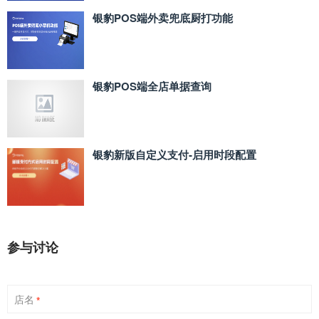
银豹POS端外卖兜底厨打功能
银豹POS端全店单据查询
银豹新版自定义支付‑启用时段配置
参与讨论
店名
*