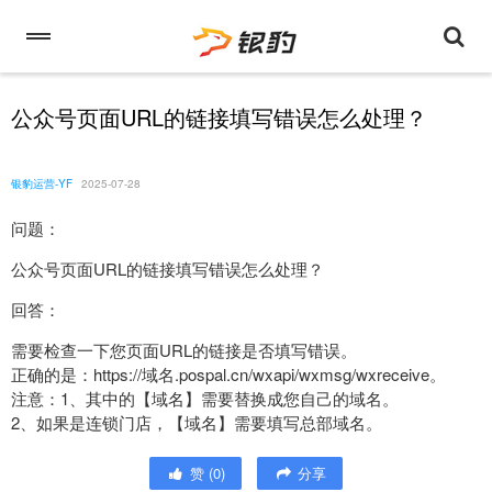
公众号页面URL的链接填写错误怎么处理？
银豹运营-YF
2025-07-28
问题：
公众号页面URL的链接填写错误怎么处理？
回答：
需要检查一下您页面URL的链接是否填写错误。
正确的是：https://域名.pospal.cn/wxapi/wxmsg/wxreceive。
注意：1、其中的【域名】需要替换成您自己的域名。
2、如果是连锁门店，【域名】需要填写总部域名。
赞
(
0
)
分享