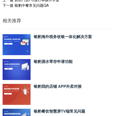
下一篇
银豹中餐常见问题QA
相关推荐
银豹海外税务收银一体化解决方案
银豹酒水寄存申请功能
银豹我的店铺 APP外卖对接
银豹餐饮智慧屏TV端常见问题