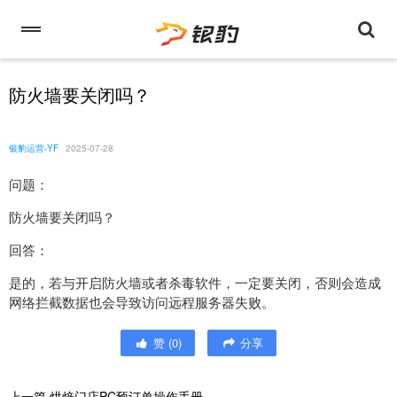
防火墙要关闭吗？
银豹运营-YF
2025-07-28
问题：
防火墙要关闭吗？
回答：
是的，若与开启防火墙或者杀毒软件，一定要关闭，否则会造成
网络拦截数据也会导致访问远程服务器失败。
赞
(
0
)
分享
上一篇
烘焙门店PC预订单操作手册