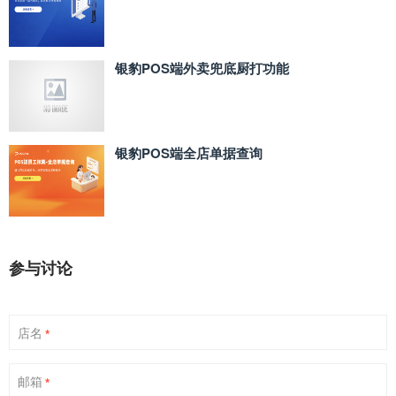
银豹POS端外卖兜底厨打功能
银豹POS端全店单据查询
参与讨论
店名
*
邮箱
*