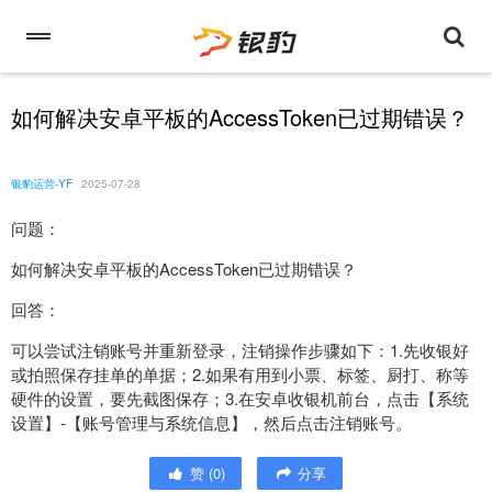
如何解决安卓平板的AccessToken已过期错误？
银豹运营-YF
2025-07-28
问题：
如何解决安卓平板的AccessToken已过期错误？
回答：
可以尝试注销账号并重新登录，注销操作步骤如下：1.先收银好
或拍照保存挂单的单据；2.如果有用到小票、标签、厨打、称等
硬件的设置，要先截图保存；3.在安卓收银机前台，点击【系统
设置】-【账号管理与系统信息】，然后点击注销账号。
赞
(
0
)
分享