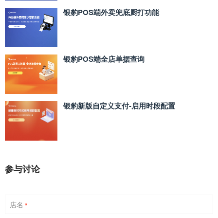
银豹POS端外卖兜底厨打功能
银豹POS端全店单据查询
银豹新版自定义支付‑启用时段配置
参与讨论
店名
*