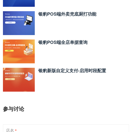
银豹POS端外卖兜底厨打功能
银豹POS端全店单据查询
银豹新版自定义支付‑启用时段配置
参与讨论
店名
*