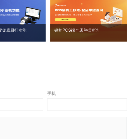
卖兜底厨打功能
银豹POS端全店单据查询
手机