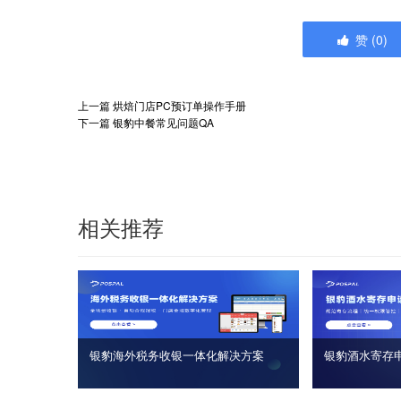
赞
(
0
)
上一篇
烘焙门店PC预订单操作手册
下一篇
银豹中餐常见问题QA
相关推荐
银豹海外税务收银一体化解决方案
银豹酒水寄存