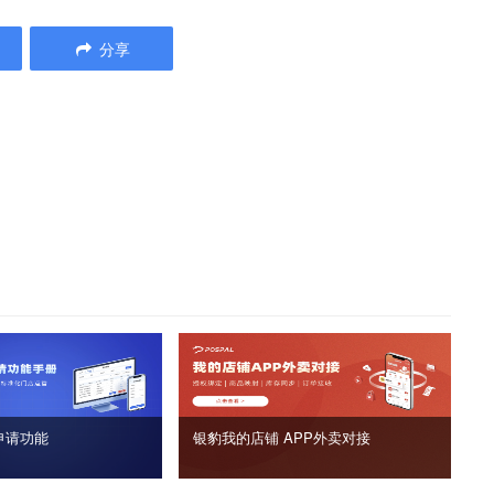
分享
申请功能
银豹我的店铺 APP外卖对接