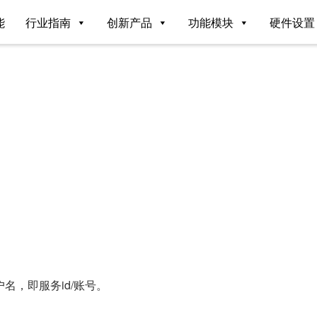
能
行业指南
创新产品
功能模块
硬件设置
名，即服务id/账号。