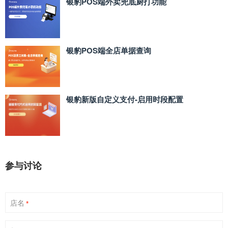
银豹POS端外卖兜底厨打功能
银豹POS端全店单据查询
银豹新版自定义支付‑启用时段配置
参与讨论
店名
*