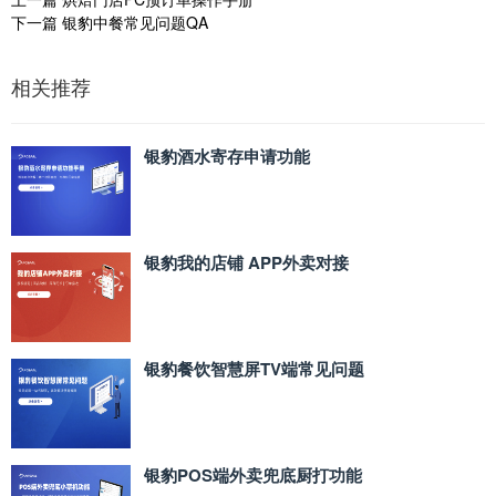
下一篇
银豹中餐常见问题QA
相关推荐
银豹酒水寄存申请功能
银豹我的店铺 APP外卖对接
银豹餐饮智慧屏TV端常见问题
银豹POS端外卖兜底厨打功能