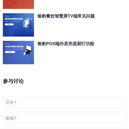
银豹餐饮智慧屏TV端常见问题
银豹POS端外卖兜底厨打功能
参与讨论
店名
*
邮箱
*