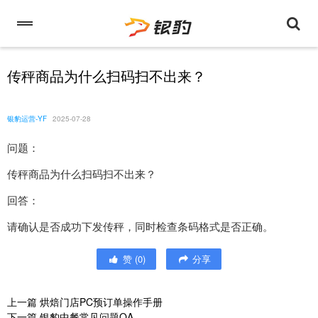
传秤商品为什么扫码扫不出来？
银豹运营-YF
2025-07-28
问题：
传秤商品为什么扫码扫不出来？
回答：
请确认是否成功下发传秤，同时检查条码格式是否正确。
赞
(
0
)
分享
上一篇
烘焙门店PC预订单操作手册
下一篇
银豹中餐常见问题QA