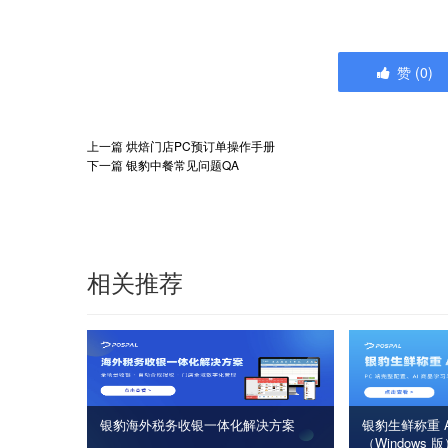
赞
(
0
)
上一篇
烘焙门店PC预订单操作手册
下一篇
银豹中餐常见问题QA
相关推荐
银豹海外税务收银一体化解决方案
银豹生鲜称重 A
（Windows 