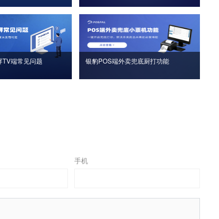
屏TV端常见问题
银豹POS端外卖兜底厨打功能
手机