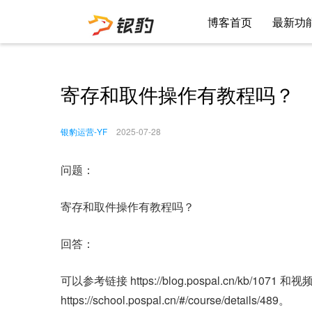
博客首页
最新功
寄存和取件操作有教程吗？
银豹运营-YF
2025-07-28
问题：
寄存和取件操作有教程吗？
回答：
可以参考链接 https://blog.pospal.cn/kb/1071 和视频教程 
https://school.pospal.cn/#/course/details/489。