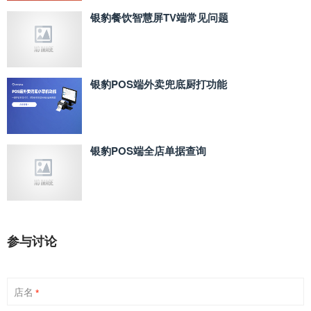
银豹餐饮智慧屏TV端常见问题
银豹POS端外卖兜底厨打功能
银豹POS端全店单据查询
参与讨论
店名
*