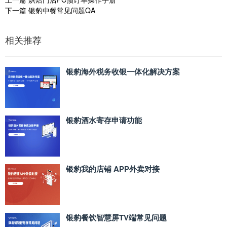
下一篇
银豹中餐常见问题QA
相关推荐
银豹海外税务收银一体化解决方案
银豹酒水寄存申请功能
银豹我的店铺 APP外卖对接
银豹餐饮智慧屏TV端常见问题