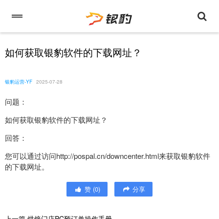
如何获取银豹软件的下载网址？
银豹运营-YF
2025-07-28
问题：
如何获取银豹软件的下载网址？
回答：
您可以通过访问http://pospal.cn/downcenter.html来获取银豹软件
的下载网址。
赞
(
0
)
分享
上一篇
烘焙门店PC预订单操作手册