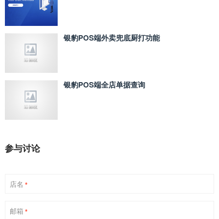
银豹POS端外卖兜底厨打功能
银豹POS端全店单据查询
参与讨论
店名
*
邮箱
*