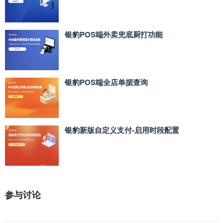
银豹POS端外卖兜底厨打功能
银豹POS端全店单据查询
银豹新版自定义支付‑启用时段配置
参与讨论