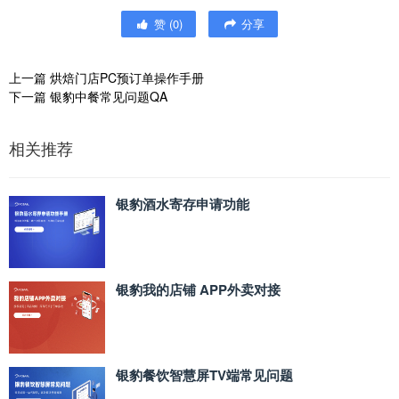
赞
(
0
)
分享
上一篇
烘焙门店PC预订单操作手册
下一篇
银豹中餐常见问题QA
相关推荐
银豹酒水寄存申请功能
银豹我的店铺 APP外卖对接
银豹餐饮智慧屏TV端常见问题