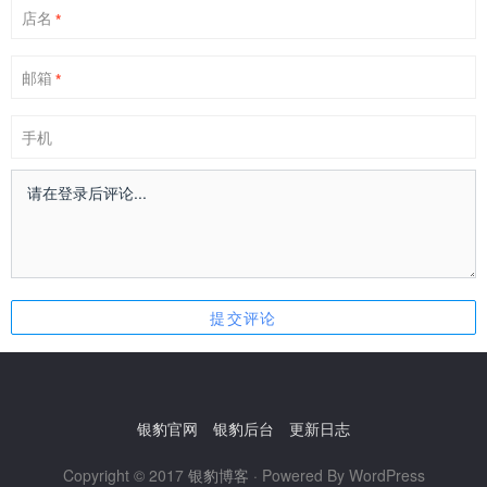
店名
*
邮箱
*
手机
银豹官网
银豹后台
更新日志
Copyright © 2017
银豹博客
· Powered By WordPress