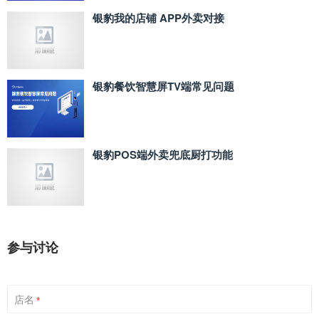
银豹我的店铺 APP外卖对接
银豹餐饮智慧屏TV端常见问题
银豹POS端外卖兜底厨打功能
参与讨论
店名
*