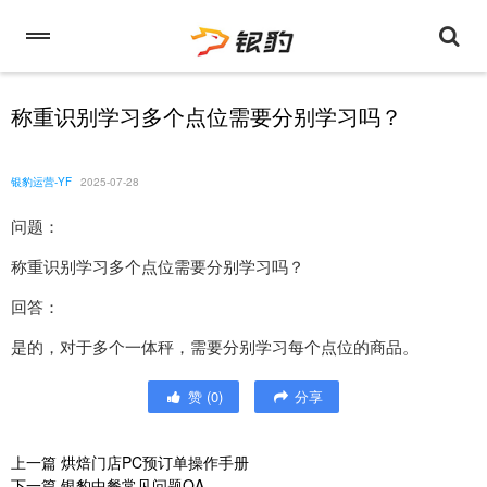
称重识别学习多个点位需要分别学习吗？
银豹运营-YF
2025-07-28
问题：
称重识别学习多个点位需要分别学习吗？
回答：
是的，对于多个一体秤，需要分别学习每个点位的商品。
赞
(
0
)
分享
上一篇
烘焙门店PC预订单操作手册
下一篇
银豹中餐常见问题QA