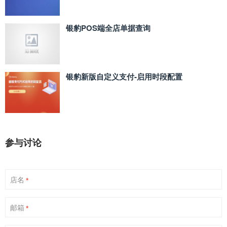
银豹POS端全店单据查询
银豹新版自定义支付‑启用时段配置
参与讨论
店名
*
邮箱
*