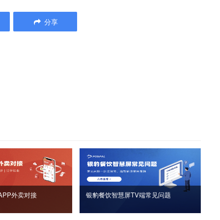
分享
APP外卖对接
银豹餐饮智慧屏TV端常见问题