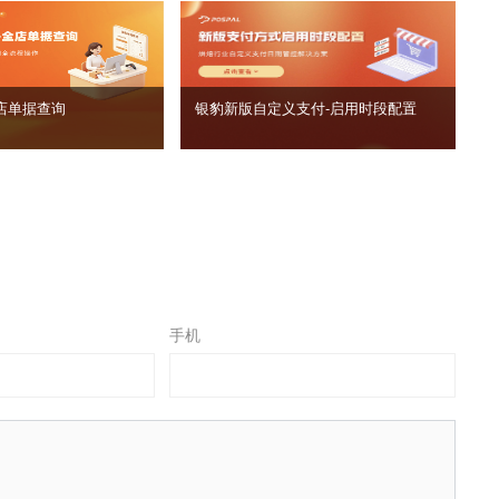
店单据查询
银豹新版自定义支付‑启用时段配置
手机