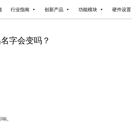
能
行业指南
创新产品
功能模块
硬件设置
品名字会变吗？
影响。