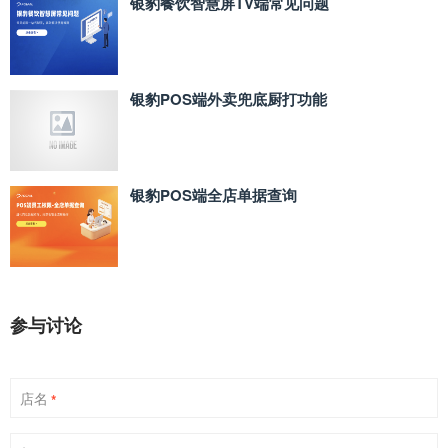
银豹餐饮智慧屏TV端常见问题
银豹POS端外卖兜底厨打功能
银豹POS端全店单据查询
参与讨论
店名
*