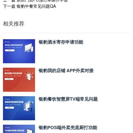
下一篇
银豹中餐常见问题QA
相关推荐
银豹酒水寄存申请功能
银豹我的店铺 APP外卖对接
银豹餐饮智慧屏TV端常见问题
银豹POS端外卖兜底厨打功能