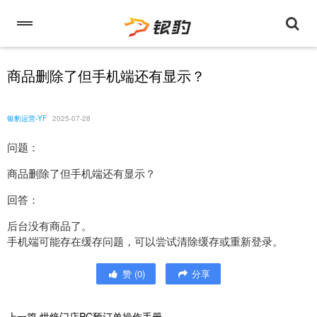
商品删除了但手机端还有显示？
银豹运营-YF
2025-07-28
问题：
商品删除了但手机端还有显示？
回答：
后台没有商品了。
手机端可能存在缓存问题，可以尝试清除缓存或重新登录。
赞
(
0
)
分享
上一篇
烘焙门店PC预订单操作手册