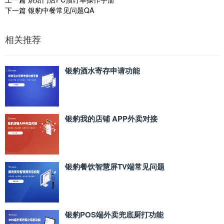
下一篇
银豹中餐常见问题QA
相关推荐
银豹酒水寄存申请功能
银豹我的店铺 APP外卖对接
银豹餐饮智慧屏TV端常见问题
银豹POS端外卖兜底厨打功能