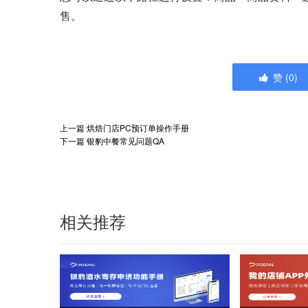
售。
赞
(
0
)
上一篇
烘焙门店PC预订单操作手册
下一篇
银豹中餐常见问题QA
相关推荐