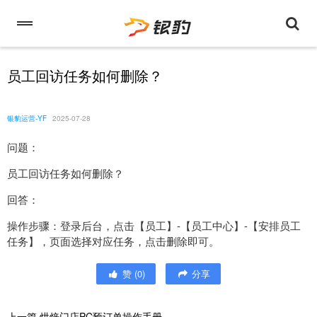
员工回访任务如何删除？
银豹运营-YF
2025-07-28
问题：
员工回访任务如何删除？
回答：
操作步骤：登录后台，点击【员工】-【员工中心】-【安排员工
任务】，页面选择对应任务，点击删除即可。
赞
(
0
)
分享
上一篇
烘焙门店PC预订单操作手册