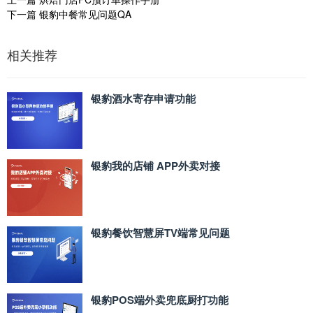
下一篇
银豹中餐常见问题QA
相关推荐
银豹酒水寄存申请功能
银豹我的店铺 APP外卖对接
银豹餐饮智慧屏TV端常见问题
银豹POS端外卖兜底厨打功能