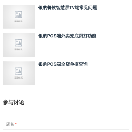
银豹餐饮智慧屏TV端常见问题
银豹POS端外卖兜底厨打功能
银豹POS端全店单据查询
参与讨论
店名
*