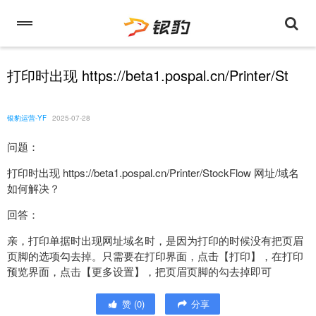
打印时出现 https://beta1.pospal.cn/Printer/St
银豹运营-YF
2025-07-28
问题：
打印时出现 https://beta1.pospal.cn/Printer/StockFlow 网址/域名
如何解决？
回答：
亲，打印单据时出现网址域名时，是因为打印的时候没有把页眉
页脚的选项勾去掉。只需要在打印界面，点击【打印】，在打印
预览界面，点击【更多设置】，把页眉页脚的勾去掉即可
赞
(
0
)
分享