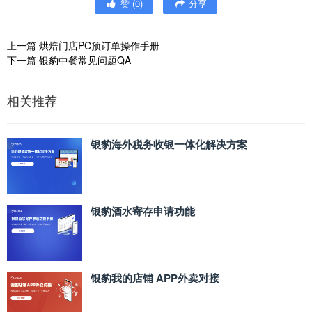
赞
(
0
)
分享
上一篇
烘焙门店PC预订单操作手册
下一篇
银豹中餐常见问题QA
相关推荐
银豹海外税务收银一体化解决方案
银豹酒水寄存申请功能
银豹我的店铺 APP外卖对接