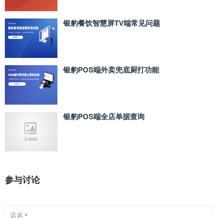
银豹餐饮智慧屏TV端常见问题
银豹POS端外卖兜底厨打功能
银豹POS端全店单据查询
参与讨论
店名
*