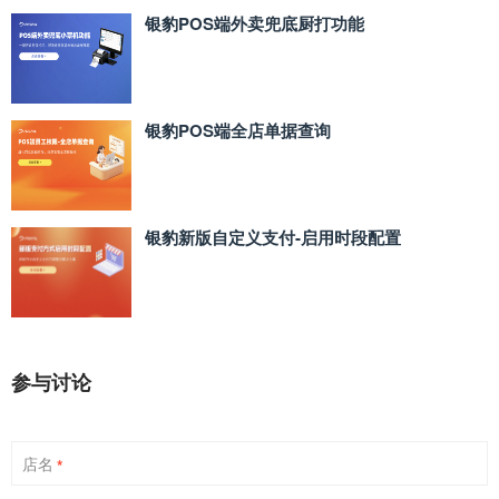
银豹POS端外卖兜底厨打功能
银豹POS端全店单据查询
银豹新版自定义支付‑启用时段配置
参与讨论
店名
*