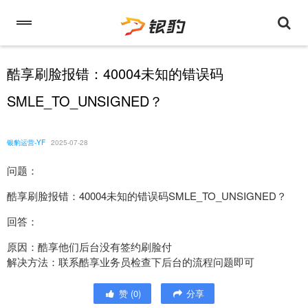
酷享刷脸报错：40004未知的错误码
SMLE_TO_UNSIGNED？
银豹运营-YF
2025-07-28
问题：
酷享刷脸报错：40004未知的错误码SMLE_TO_UNSIGNED？
回答：
原因：酷享他们后台没有签约刷脸付
解决方法：联系酷享业务员检查下后台的流程问题即可
赞
(
0
)
分享