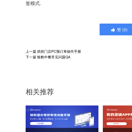
签模式.
赞
(
0
)
上一篇
烘焙门店PC预订单操作手册
下一篇
银豹中餐常见问题QA
相关推荐