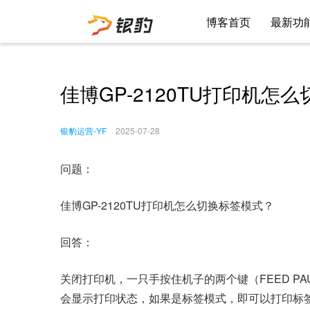
博客首页
最新功
佳博GP-2120TU打印机怎
银豹运营-YF
2025-07-28
问题：
佳博GP-2120TU打印机怎么切换标签模式？
回答：
关闭打印机，一只手按住机子的两个键（FEED P
会显示打印状态，如果是标签模式，即可以打印标