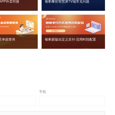
APP外卖对接
银豹餐饮智慧屏TV端常见问题
店单据查询
银豹新版自定义支付‑启用时段配置
手机