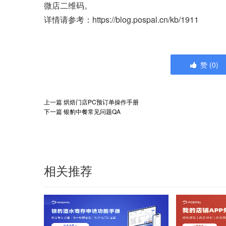
微店二维码。
详情请参考：https://blog.pospal.cn/kb/1911
赞
(
0
)
上一篇
烘焙门店PC预订单操作手册
下一篇
银豹中餐常见问题QA
相关推荐