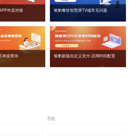
APP外卖对接
银豹餐饮智慧屏TV端常见问题
店单据查询
银豹新版自定义支付‑启用时段配置
手机