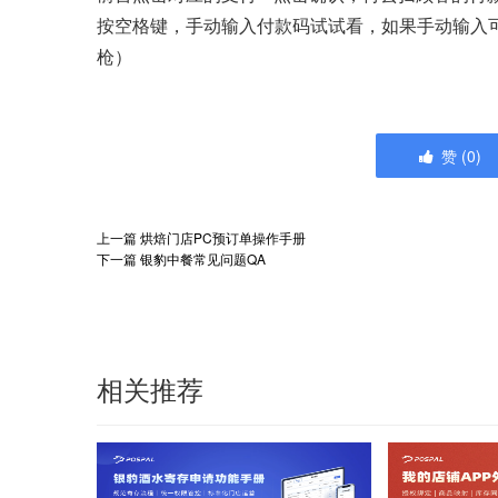
按空格键，手动输入付款码试试看，如果手动输入
枪）
赞
(
0
)
上一篇
烘焙门店PC预订单操作手册
下一篇
银豹中餐常见问题QA
相关推荐