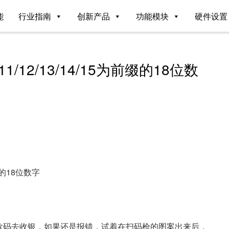
能
行业指南
创新产品
功能模块
硬件设置
/12/13/14/15为前缀的18位数
缀的18位数字
付款码去收银，如果还是报错，试着在扫码枪的图案出来后，