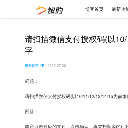
博客首页
最新功
请扫描微信支付授权码(以10/11
字
银豹运营-YF
2025-07-28
问题：
请扫描微信支付授权码(以10/11/12/13/14/15为前
回答：
前台点击对应的支付---点击确认，再去扫顾客的