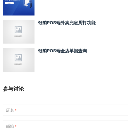
银豹POS端外卖兜底厨打功能
银豹POS端全店单据查询
参与讨论
店名
*
邮箱
*