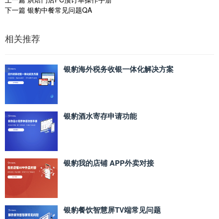
下一篇
银豹中餐常见问题QA
相关推荐
银豹海外税务收银一体化解决方案
银豹酒水寄存申请功能
银豹我的店铺 APP外卖对接
银豹餐饮智慧屏TV端常见问题