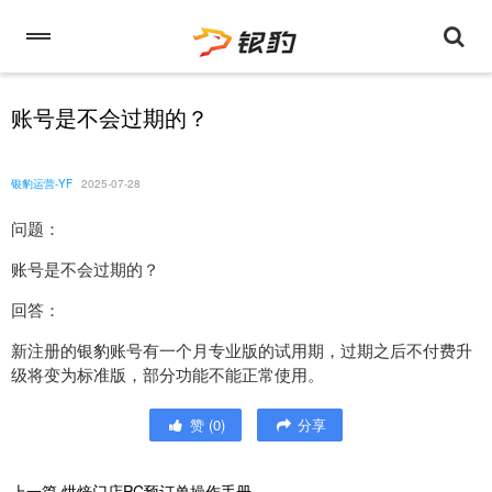
账号是不会过期的？
银豹运营-YF
2025-07-28
问题：
账号是不会过期的？
回答：
新注册的银豹账号有一个月专业版的试用期，过期之后不付费升
级将变为标准版，部分功能不能正常使用。
赞
(
0
)
分享
上一篇
烘焙门店PC预订单操作手册