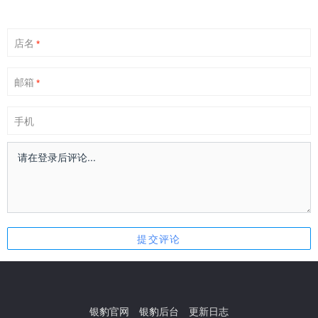
店名
*
邮箱
*
手机
银豹官网
银豹后台
更新日志