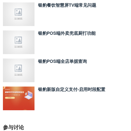
银豹餐饮智慧屏TV端常见问题
银豹POS端外卖兜底厨打功能
银豹POS端全店单据查询
银豹新版自定义支付‑启用时段配置
参与讨论