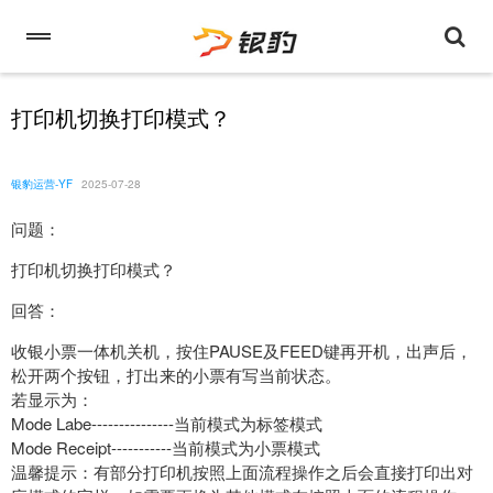
打印机切换打印模式？
银豹运营-YF
2025-07-28
问题：
打印机切换打印模式？
回答：
收银小票一体机关机，按住PAUSE及FEED键再开机，出声后，
松开两个按钮，打出来的小票有写当前状态。
若显示为：
Mode Labe---------------当前模式为标签模式
Mode Receipt-----------当前模式为小票模式
温馨提示：有部分打印机按照上面流程操作之后会直接打印出对