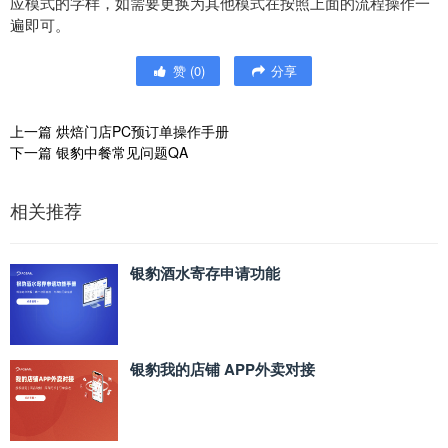
应模式的字样，如需要更换为其他模式在按照上面的流程操作一
遍即可。
赞
(
0
)
分享
上一篇
烘焙门店PC预订单操作手册
下一篇
银豹中餐常见问题QA
相关推荐
银豹酒水寄存申请功能
银豹我的店铺 APP外卖对接