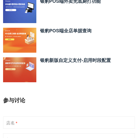
银豹POS端外卖兜底厨打功能
银豹POS端全店单据查询
银豹新版自定义支付‑启用时段配置
参与讨论
店名
*