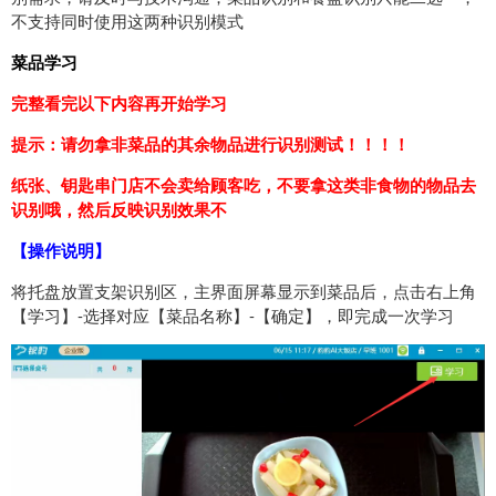
不支持同时使用这两种识别模式
菜品学习
完整看完以下内容再开始学习
提示：请勿拿非菜品的其余物品进行识别测试！！！！
纸张、钥匙串门店不会卖给顾客吃，不要拿这类非食物的物品去
识别哦，然后反映识别效果不
【操作说明】
将托盘放置支架识别区，主界面屏幕显示到菜品后，点击右上角
【学习】-选择对应【菜品名称】-【确定】，即完成一次学习