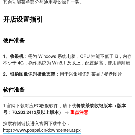
其余功能菜单部分与通用餐饮操作一致。
开店设置指引
硬件准备
1、收银机
：需为 Windows 系统电脑，
CPU 性能不低于 i3，内存
不少于 4G，操作系统为 Win8.1 及以上，配置越高，使用越顺畅
2、银豹图像识别摄像支架
：用于采集和识别菜品 / 餐盘图片
软件准备
1.官网下载对应
PC收银
软件，请下载
餐饮茶饮收银版本（版本
号：
70
.203.
2412
及以上版本
）
→
重点注意
搜索右侧链接进入官网
下载中心：
https://www.pospal.cn/downcenter.aspx