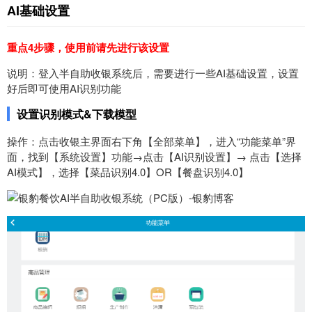
AI基础设置
重点4步骤，使用前请先进行该设置
说明：登入半自助收银系统后，需要进行一些AI基础设置，设置
好后
即可使用AI识别功能
设置识别模式
&下载模型
操作：
点击收银
主界面右下角
【
全部菜单
】
，进入“功能菜单”界
面，找到【系统设置】功能→点击【
AI识别设置
】→ 点击
【选择
AI
模式
】
，选择
【菜品识别4.0
】
OR【餐盘识别4.0】