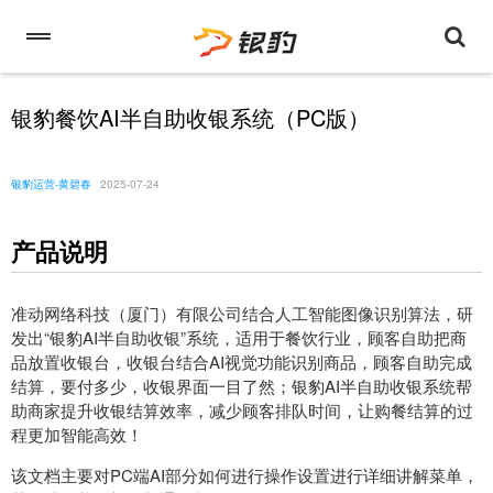
银豹餐饮AI半自助收银系统（PC版）
银豹运营-黄碧春
2025-07-24
产品说明
准动网络科技（厦门）有限公司结合人工智能图像识别算法，研
发出“银豹AI半自助收银”系统，
适用于餐饮行业，
顾客自助把商
品放置收银台，收银台结合AI视觉功能识别商品，顾客自助完成
结算，要付多少，收银界面一目了然；银豹AI半自助收银系统帮
助商家提升收银结算效率，减少顾客排队时间，让购餐结算的过
程更加智能高效！
该文档主要
对
PC端AI部分如何进行操作设置进行详细讲解
菜单
，