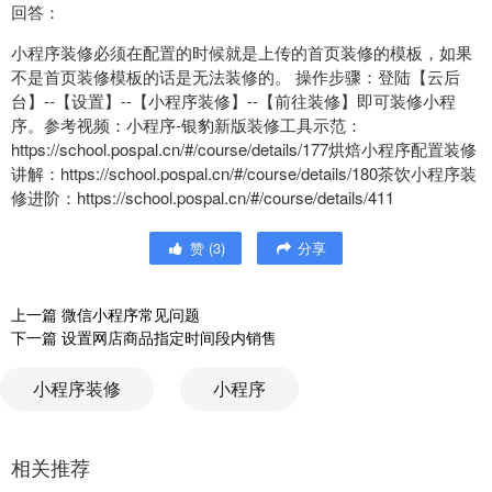
回答：
小程序装修必须在配置的时候就是上传的首页装修的模板，如果
不是首页装修模板的话是无法装修的。 操作步骤：登陆【云后
台】--【设置】--【小程序装修】--【前往装修】即可装修小程
序。参考视频：小程序-银豹新版装修工具示范：
https://school.pospal.cn/#/course/details/177烘焙小程序配置装修
讲解：https://school.pospal.cn/#/course/details/180茶饮小程序装
修进阶：https://school.pospal.cn/#/course/details/411
赞
(
3
)
分享
上一篇
微信小程序常见问题
下一篇
设置网店商品指定时间段内销售
小程序装修
小程序
相关推荐