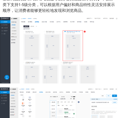
类下支持1-5级分类，可以根据用户偏好和商品特性灵活安排展示
顺序，让消费者能够更轻松地发现和浏览商品。