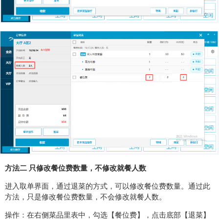
方法二 只修改餐位费数量，不修改就餐人数
进入取单界面，通过退菜的方式，可以修改餐位费数量。通过此
方法，只是修改餐位费数量，不会修改就餐人数。
操作：在右侧菜品里表中，勾选【餐位费】，点击底部【退菜】