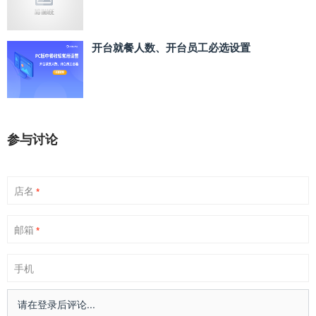
开台就餐人数、开台员工必选设置
参与讨论
店名
*
邮箱
*
手机