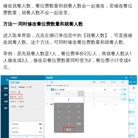
修改就餐人数，餐位费数量和就餐人数会一起修改；若修改餐位
费数量，就餐人数不会一起改变。
方法一 同时修改餐位费数量和就餐人数
进入取单界面，点击左侧订单信息中的【就餐人数】，可直接修
改就餐人数。这个方法，可同时修改餐位费数量和就餐人数。
举例：原先就餐人数是1人，餐位费单价2元/人，将就餐人数从1
人修改成2人，修改后餐位费数量同时变为2，餐位费小计变成4
元。