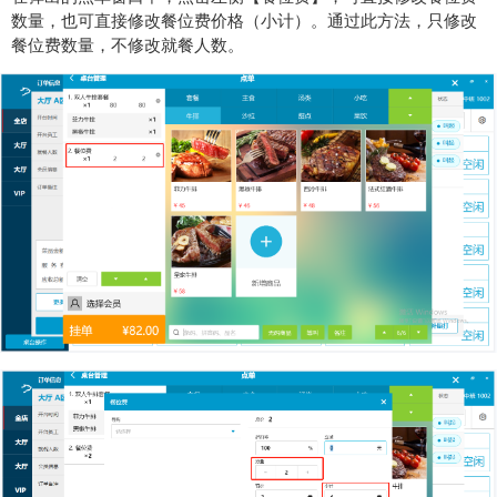
数量，也可直接修改餐位费价格（小计）。通过此方法，只修改
餐位费数量，不修改就餐人数。