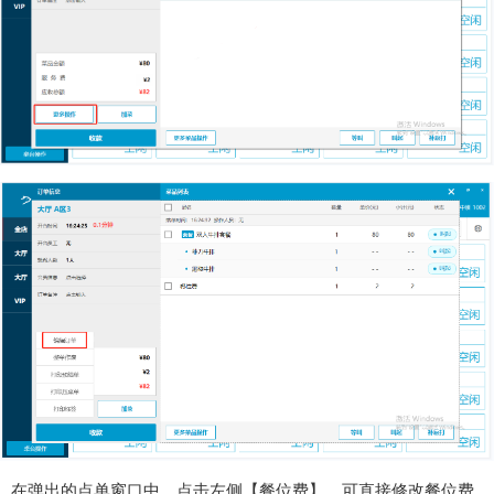
在弹出的点单窗口中，点击左侧【餐位费】，可直接修改餐位费