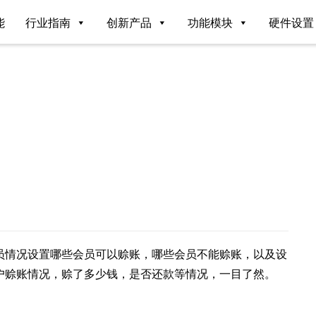
能
行业指南
创新产品
功能模块
硬件设置
员情况设置哪些会员可以赊账，哪些会员不能赊账，以及设
户赊账情况，赊了多少钱，是否还款等情况，一目了然。