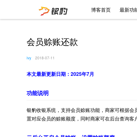
博客首页
最新功
会员赊账还款
ivy
2018-07-11
本文最新更新日期：2025年7月
功能说明
银豹收银系统，支持会员赊账功能，商家可根据会
置对应会员的赊账额度，同时商家可在后台查询客