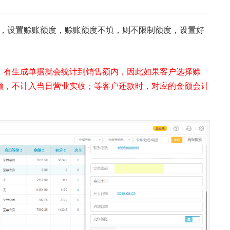
许赊账】，设置赊账额度，赊账额度不填，则不限制额度，设置好
，有生成单据就会统计到销售额内，因此如果客户选择赊
额，不计入当日营业实收；等客户还款时，对应的金额会计