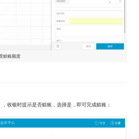
置赊账额度
），收银时提示是否赊账，选择是，即可完成赊账；