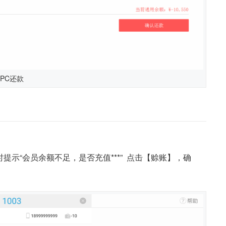
PC还款
示“会员余额不足，是否充值***” 点击【赊账】，确