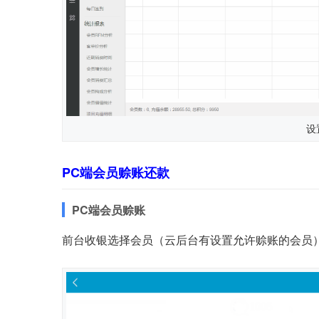
设
PC端会员赊账还款
PC端会员赊账
前台收银选择会员（云后台有设置允许赊账的会员