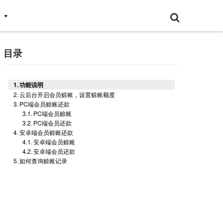
目录
功能说明
云后台开启会员赊账，设置赊账额度
PC端会员赊账还款
PC端会员赊账
PC端会员还款
安卓端会员赊账还款
安卓端会员赊账
安卓端会员还款
如何查询赊账记录