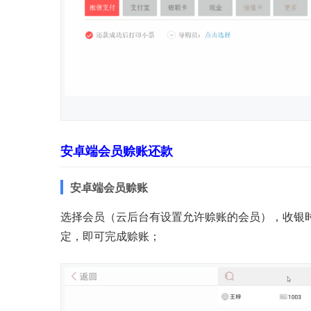
安卓端会员赊账还款
安卓端会员赊账
选择会员（云后台有设置允许赊账的会员），收银时提
定，即可完成赊账；