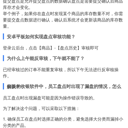
提交盘点是允许提交盘点的数据确认盘点是需要提交确认后商品
库存才会变化。
举个例子，如果你在盘点时发现某个商品的库存数量不对，你需
要提交盘点数据进行确认，确认后系统才会更新该商品的库存数
量。
安卓平板如何实现盘点审核功能？
登录云后台，点击【商品】-【盘点历史】审核即可
为什么上午能反审核，下午就不能了？
已经审核过的订单不能重复审核，所以下午无法进行反审核操
作。
在银豹收银软件中，员工盘点时出现了漏盘的情况，怎么解决？
员工盘点时出现漏盘可能是因为操作错误导致的。
为了解决这个问题，可以采取以下措施：
1. 确保员工在盘点时选择正确的分类，避免选择大分类而漏掉小
分类的产品。