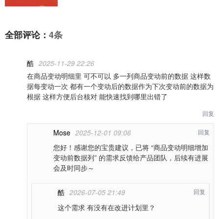
全部评论：
4条
酷
2025-11-29 22:26
在商品变动明细里 可不可以 多一列商品变动前的数据 这样数
据每变动一次 都有一个变动后的数据作为下次变动前的数据为
根据 这样方便后台核对 能快速找到哪里出错了
回复
Mose
2025-12-01 09:06
回复
您好！感谢您的宝贵建议，已将 “商品变动明细增加
变动前数据列” 的需求反馈给产品团队，后续有进展
会及时同步～
酷
2026-07-05 21:49
回复
这个需求 有没有在改进计划里？