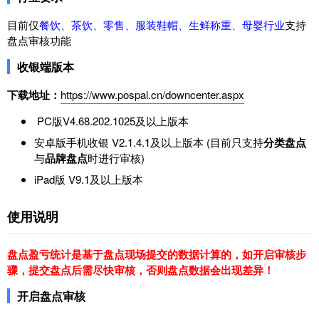
目前仅
餐饮、茶饮、零售、服装鞋帽、生鲜称重、母婴行业
支持
盘点审核功能
收银端版本
下载地址：
https://www.pospal.cn/downcenter.aspx
PC版V4.68.202.1025及以上版本
安卓版手机收银 V2.1.4.1及以上版本 (目前只支持
分类盘点
与
品牌盘点
时进行审核)
iPad版 V9.1及以上版本
使用说明
盘点盈亏统计是基于盘点现场提交的数据计算的，如开启审核步
骤，提交盘点后需尽快审核，否则盘点数据会出现差异！
开启盘点审核