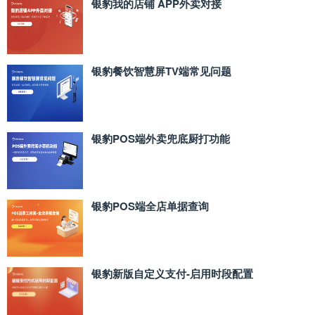
银豹我的店铺 APP外卖对接
银豹餐饮智慧屏TV端常见问题
银豹POS端外卖兜底厨打功能
银豹POS端全店单据查询
银豹新版自定义支付‑启用时段配置