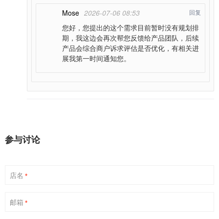
Mose
2026-07-06 08:53
回复
您好，您提出的这个需求目前暂时没有规划排
期，我这边会再次帮您反馈给产品团队，后续
产品会综合商户诉求评估是否优化，有相关进
展我第一时间通知您。
参与讨论
店名
*
邮箱
*