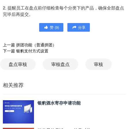
2. 提醒员工在盘点前仔细检查每个分类下的产品，确保全部盘点
完毕后再提交。
赞
(
9
)
分享
上一篇
拼团功能（普通拼团）
下一篇
银豹支付方式设置
盘点审核
审核盘点
审核
相关推荐
银豹酒水寄存申请功能