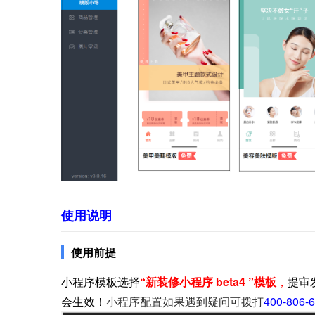
使用说明
使用前提
小程序模板选择
“新装修小程序 beta4 ”模板
，
提审
会生效！
小程序配置如果遇到疑问可拨打
400-806