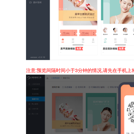
注意:预览间隔时间小于3分钟的情况,请先在手机