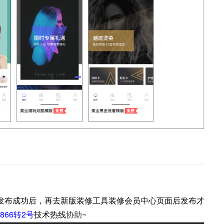
发布成功后，再去新版装修工具装修会员中心页面后发布才
-6866转2号
技术热线
协助~