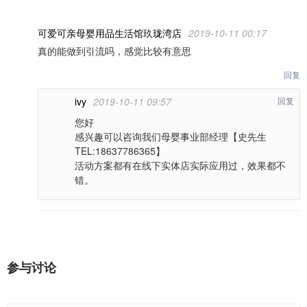
可爱可亲母婴用品生活馆玖珑湾店
2019-10-11 00:17
真的能做到引流吗，感觉比较有意思
回复
ivy
2019-10-11 09:57
回复
您好
感兴趣可以咨询我们母婴事业部经理【史先生
TEL:18637786365】
活动方案都有在线下实体店实际应用过，效果都不
错。
参与讨论