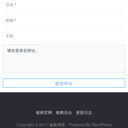
店名
*
邮箱
*
手机
银豹官网
银豹后台
更新日志
Copyright © 2017
银豹博客
· Powered By WordPress