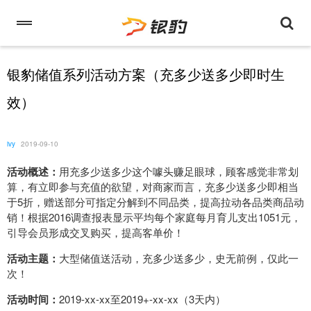
银豹储值系列活动方案（充多少送多少即时生
效）
ivy
2019-09-10
活动概述：
用充多少送多少这个噱头赚足眼球，顾客感觉非常划
算，有立即参与充值的欲望，对商家而言，充多少送多少即相当
于5折，赠送部分可指定分解到不同品类，提高拉动各品类商品动
销！根据2016调查报表显示平均每个家庭每月育儿支出1051元，
引导会员形成交叉购买，提高客单价！
活动主题：
大型储值送活动，充多少送多少，史无前例，仅此一
次！
活动时间：
2019-xx-xx至2019+-xx-xx（3天内）