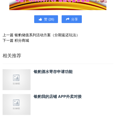
赞
(
26
)
分享
上一篇
银豹储值系列活动方案（分期返还玩法）
下一篇
积分商城
相关推荐
银豹酒水寄存申请功能
银豹我的店铺 APP外卖对接