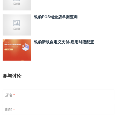
银豹POS端全店单据查询
银豹新版自定义支付‑启用时段配置
参与讨论
店名
*
邮箱
*