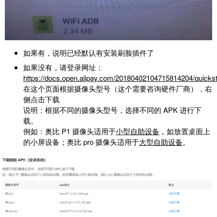
如果有，说明已经默认有安装刷脸插件了
如果没有，请登录网址：
https://docs.open.alipay.com/20180402104715814204/quickst
在这个页面根据摄像头型号（这个需要咨询硬件厂商），右
侧点击下载
说明：根据不同的摄像头型号，选择不同的 APK 进行下
载。
例如：奥比 P1 摄像头适用于
小型自助设备
，如放置桌面上
的小屏设备；奥比 pro 摄像头适用于
大型自助设备
。