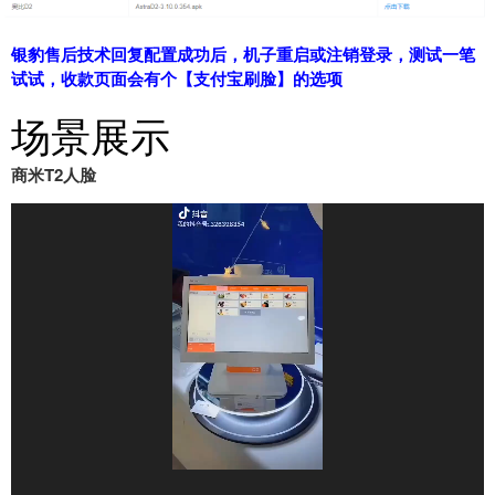
银豹售后技术回复配置成功后，机子重启或注销登录，测试一笔
试试，收款页面会有个【支付宝刷脸】的选项
场景展示
商米T2人脸
视
频
播
放
器