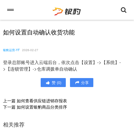
如何设置自动确认收货功能
银豹运营-YF
2026-02-27
登录总部账号进入云端后台，依次点击【设置】->【系统】-
>【连锁管理】->仓库调拨单自动确认
赞
(
0
)
分享
上一篇
如何查看供应链进销存报表
下一篇
如何设置银豹商品分类排序
相关推荐