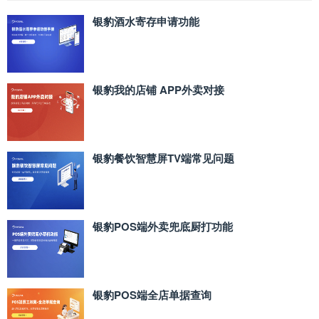
银豹酒水寄存申请功能
银豹我的店铺 APP外卖对接
银豹餐饮智慧屏TV端常见问题
银豹POS端外卖兜底厨打功能
银豹POS端全店单据查询