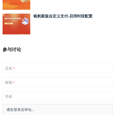
银豹新版自定义支付‑启用时段配置
参与讨论
店名
*
邮箱
*
手机