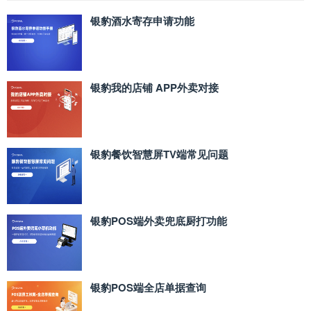
银豹酒水寄存申请功能
银豹我的店铺 APP外卖对接
银豹餐饮智慧屏TV端常见问题
银豹POS端外卖兜底厨打功能
银豹POS端全店单据查询