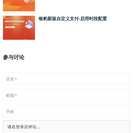
银豹新版自定义支付‑启用时段配置
参与讨论
店名
*
邮箱
*
手机