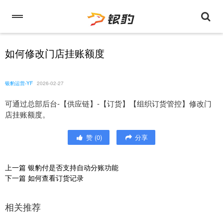
如何修改门店挂账额度
银豹运营-YF
2026-02-27
可通过总部后台-【供应链】-【订货】【组织订货管控】修改门
店挂账额度。
赞
(
0
)
分享
上一篇
银豹付是否支持自动分账功能
下一篇
如何查看订货记录
相关推荐