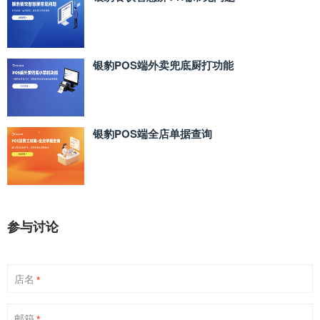
银豹POS端外卖兜底厨打功能
银豹POS端全店单据查询
参与讨论
店名
*
邮箱
*