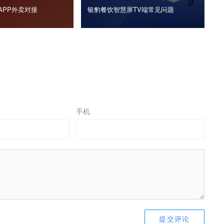
APP外卖对接
银豹餐饮智慧屏TV端常见问题
手机