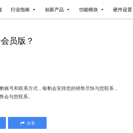
能
行业指南
创新产品
功能模块
硬件设置
身会员版？
银豹账号和联系方式，银豹会安排您的销售尽快与您联系，
销售会与您联系。
分享