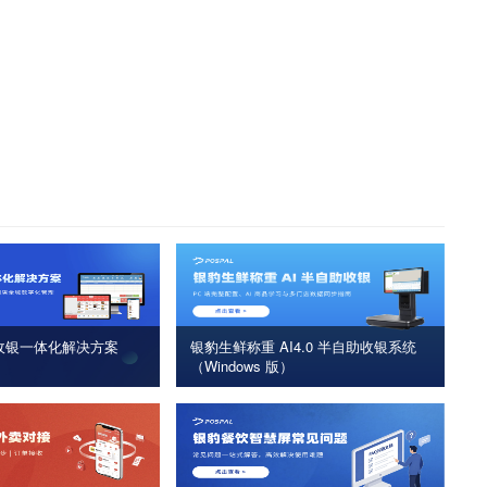
收银一体化解决方案
银豹生鲜称重 AI4.0 半自助收银系统
（Windows 版）