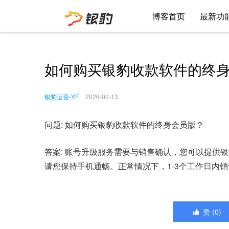
博客首页
最新功
如何购买银豹收款软件的终
银豹运营-YF
2026-02-13
问题: 如何购买银豹收款软件的终身会员版？
答案: 账号升级服务需要与销售确认，您可以提供
请您保持手机通畅。正常情况下，1-3个工作日内
赞
(
0
)