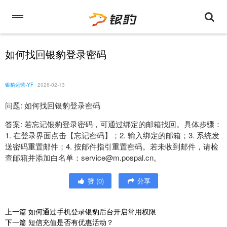
如何找回银豹登录密码
银豹运营-YF
2026-02-13
问题: 如何找回银豹登录密码
答案: 若忘记银豹登录密码，可通过绑定的邮箱找回。具体步骤：
1. 在登录界面点击【忘记密码】；2. 输入绑定的邮箱；3. 系统发
送密码重置邮件；4. 按邮件指引重置密码。若未收到邮件，请检
查邮箱并添加白名单：service@m.pospal.cn。
赞
(
0
)
分享
上一篇
如何通过手机登录银豹后台开启常用权限
下一篇
短信充值是否有优惠活动？