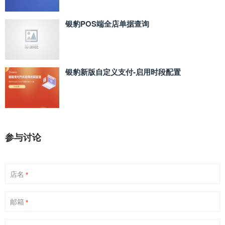
银豹POS端全店单据查询
银豹新版自定义支付‑启用时段配置
参与讨论
店名
*
邮箱
*