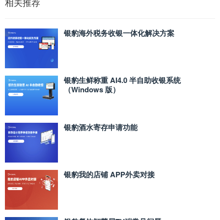
相关推荐
银豹海外税务收银一体化解决方案
银豹生鲜称重 AI4.0 半自助收银系统
（Windows 版）
银豹酒水寄存申请功能
银豹我的店铺 APP外卖对接