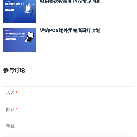
银豹餐饮智慧屏TV端常见问题
银豹POS端外卖兜底厨打功能
参与讨论
店名
*
邮箱
*
手机