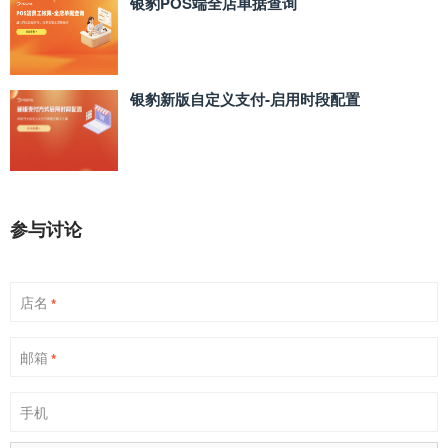
银豹POS端全店单据查询
银豹新版自定义支付‑启用时段配置
参与讨论
店名
*
邮箱
*
手机