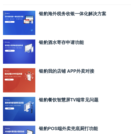
银豹海外税务收银一体化解决方案
银豹酒水寄存申请功能
银豹我的店铺 APP外卖对接
银豹餐饮智慧屏TV端常见问题
银豹POS端外卖兜底厨打功能