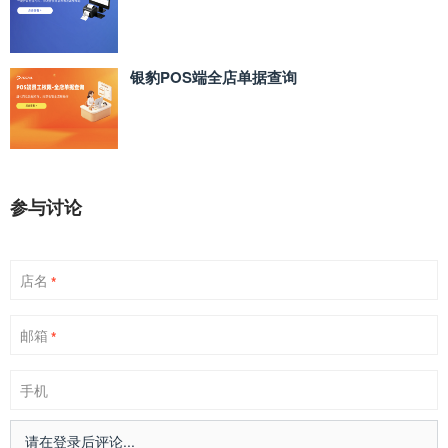
银豹POS端全店单据查询
参与讨论
店名
*
邮箱
*
手机