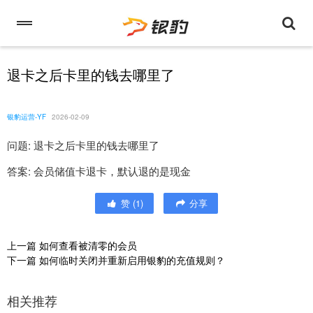
退卡之后卡里的钱去哪里了
银豹运营-YF
2026-02-09
问题: 退卡之后卡里的钱去哪里了
答案: 会员储值卡退卡，默认退的是现金
赞
(
1
)
分享
上一篇
如何查看被清零的会员
下一篇
如何临时关闭并重新启用银豹的充值规则？
相关推荐