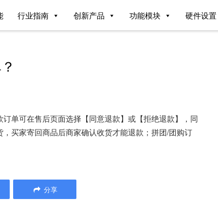
能
行业指南
创新产品
功能模块
硬件设置
单？
款订单可在售后页面选择【同意退款】或【拒绝退款】，同
货，买家寄回商品后商家确认收货才能退款；拼团/团购订
分享