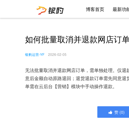
博客首页
最新功
如何批量取消并退款网店订
银豹运营-YF
2026-02-05
无法批量取消并退款网店订单，需单独处理。仅退
意后金额自动原路退回；退货退款订单需先同意退
单需在云后台【营销】模块中手动操作退款。
赞
(
0
)