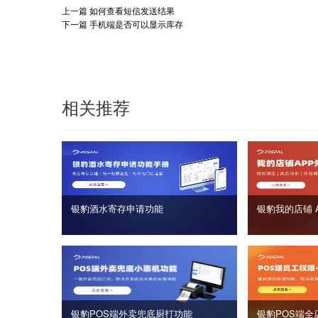
上一篇
如何查看短信发送结果
下一篇
手机端是否可以显示库存
相关推荐
银豹酒水寄存申请功能
银豹我的店铺 
银豹POS端外卖兜底厨打功能
银豹POS端全