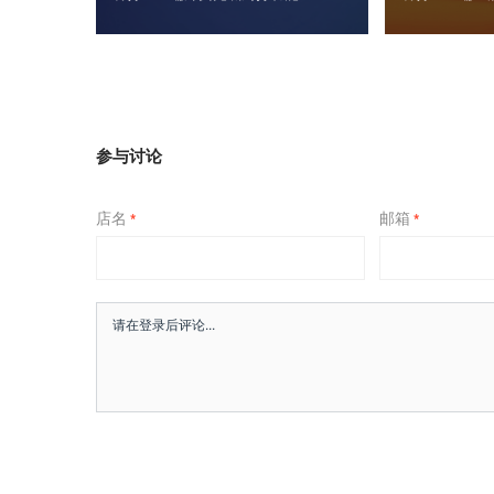
参与讨论
店名
邮箱
*
*