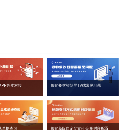
APP外卖对接
银豹餐饮智慧屏TV端常见问题
店单据查询
银豹新版自定义支付‑启用时段配置