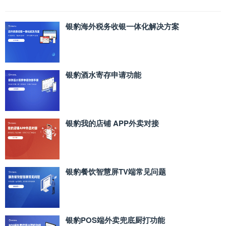
银豹海外税务收银一体化解决方案
银豹酒水寄存申请功能
银豹我的店铺 APP外卖对接
银豹餐饮智慧屏TV端常见问题
银豹POS端外卖兜底厨打功能