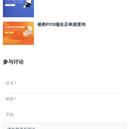
银豹POS端全店单据查询
参与讨论
店名
*
邮箱
*
手机