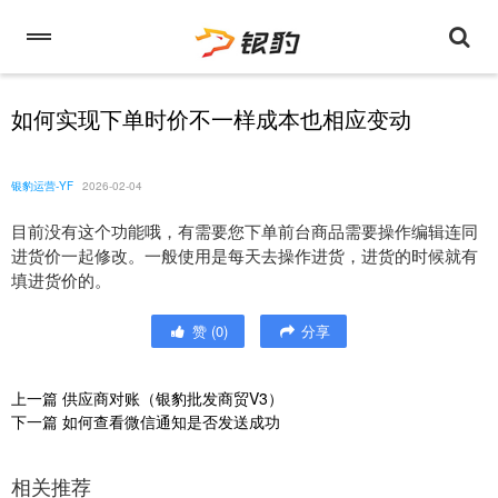
如何实现下单时价不一样成本也相应变动
银豹运营-YF
2026-02-04
目前没有这个功能哦，有需要您下单前台商品需要操作编辑连同
进货价一起修改。一般使用是每天去操作进货，进货的时候就有
填进货价的。
赞
(
0
)
分享
上一篇
供应商对账（银豹批发商贸V3）
下一篇
如何查看微信通知是否发送成功
相关推荐