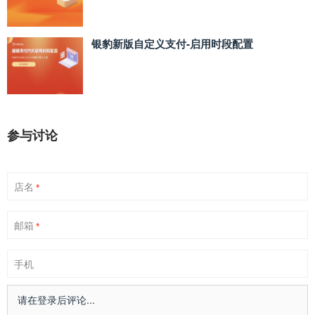
银豹新版自定义支付‑启用时段配置
参与讨论
店名
*
邮箱
*
手机