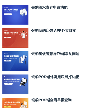
银豹酒水寄存申请功能
银豹我的店铺 APP外卖对接
银豹餐饮智慧屏TV端常见问题
银豹POS端外卖兜底厨打功能
银豹POS端全店单据查询