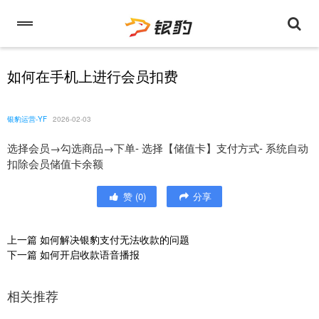
如何在手机上进行会员扣费
银豹运营-YF
2026-02-03
选择会员→勾选商品→下单- 选择【储值卡】支付方式- 系统自动
扣除会员储值卡余额
赞
(
0
)
分享
上一篇
如何解决银豹支付无法收款的问题
下一篇
如何开启收款语音播报
相关推荐