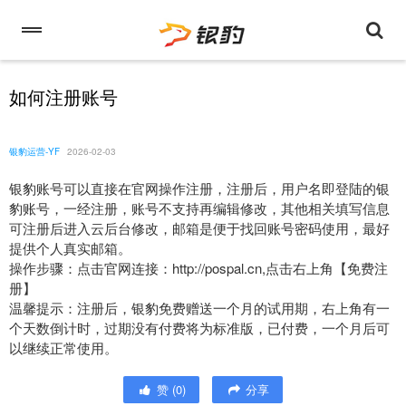
如何注册账号
银豹运营-YF
2026-02-03
银豹账号可以直接在官网操作注册，注册后，用户名即登陆的银
豹账号，一经注册，账号不支持再编辑修改，其他相关填写信息
可注册后进入云后台修改，邮箱是便于找回账号密码使用，最好
提供个人真实邮箱。
操作步骤：点击官网连接：http://pospal.cn,点击右上角【免费注
册】
温馨提示：注册后，银豹免费赠送一个月的试用期，右上角有一
个天数倒计时，过期没有付费将为标准版，已付费，一个月后可
以继续正常使用。
赞
(
0
)
分享