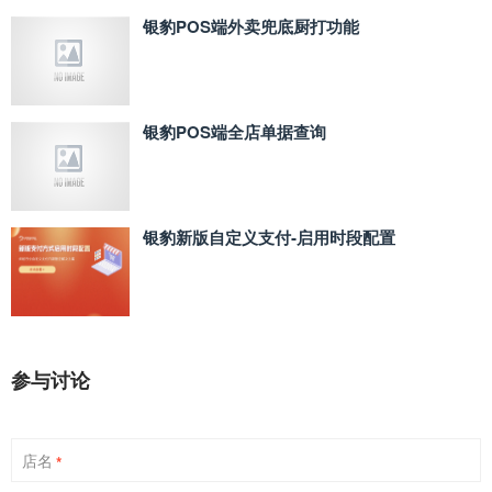
银豹POS端外卖兜底厨打功能
银豹POS端全店单据查询
银豹新版自定义支付‑启用时段配置
参与讨论
店名
*