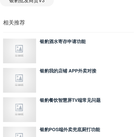
银豹批发商贸V3
相关推荐
银豹酒水寄存申请功能
银豹我的店铺 APP外卖对接
银豹餐饮智慧屏TV端常见问题
银豹POS端外卖兜底厨打功能