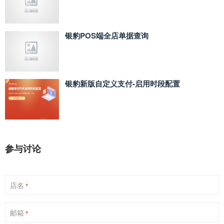
银豹POS端全店单据查询
银豹新版自定义支付‑启用时段配置
参与讨论
店名
*
邮箱
*