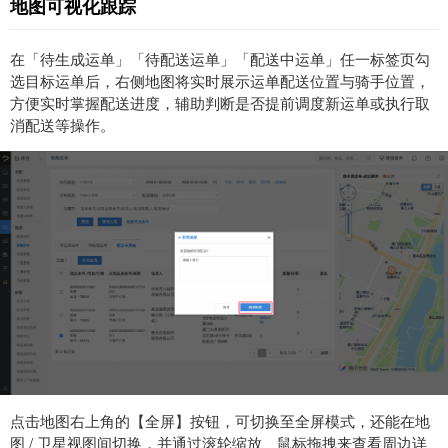
地图可视化跟踪
在「待生成运单」「待配送运单」「配送中运单」任一标签页勾
选目标运单后，右侧地图将实时展示运单配送位置与骑手位置，
方便实时掌握配送进度，辅助判断是否提前调度新运单或执行取
消配送等操作。
点击地图右上角的【全屏】按钮，可切换至全屏模式，还能在地
图 / 卫星视图间切换，并通过滚轮缩放、鼠标拖拽来查看周边详