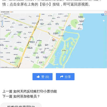
情；点击全屏右上角的【缩小】按钮，即可返回原视图。
赞
(
0
)
分享
上一篇
如何关闭反结账打印小票功能
下一篇
如何添加收银员？