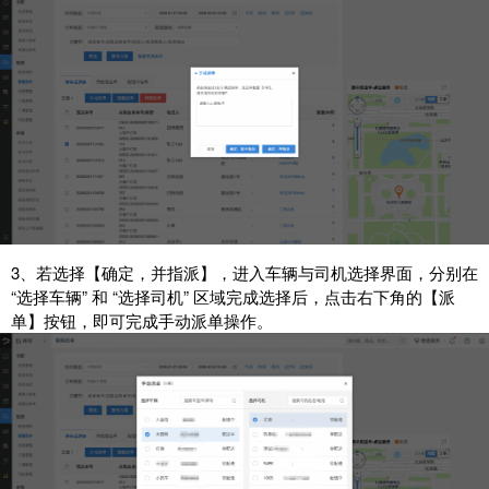
3、若选择【确定，并指派】，进入车辆与司机选择界面，分别在
“选择车辆” 和 “选择司机” 区域完成选择后，点击右下角的【派
单】按钮，即可完成手动派单操作。